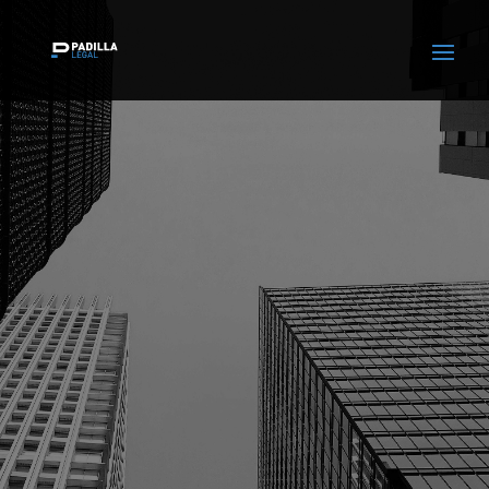
Servicio
Desarrollo inmobiliario